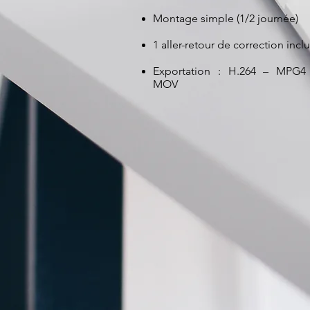
Montage simple (1/2 journée)
1 aller-retour de correction incl
Exportation : H.264 – MPG4
MOV