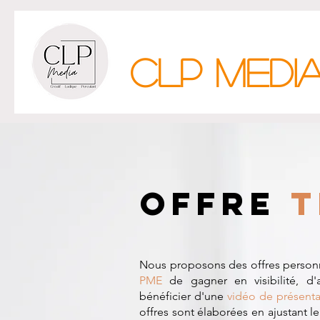
CLP MEDI
Offre
T
Nous proposons des offres person
PME
de gagner en visibilité, d'a
bénéficier d'une
vidéo de présentat
offres sont élaborées en ajustant l