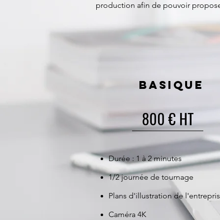
production afin de pouvoir propos
Basique
800 € HT
Durée : 1 à 2 minutes
1/2 journée de tournage
Plans d'illustration de l'entrepri
Caméra 4K